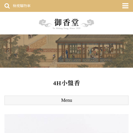
檢視購物車
4H小盤香
Menu