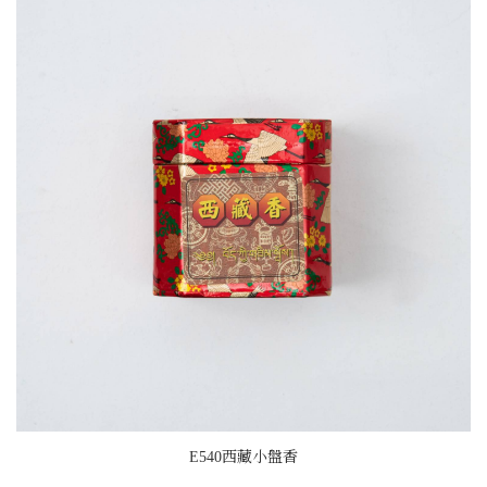
E540西藏小盤香